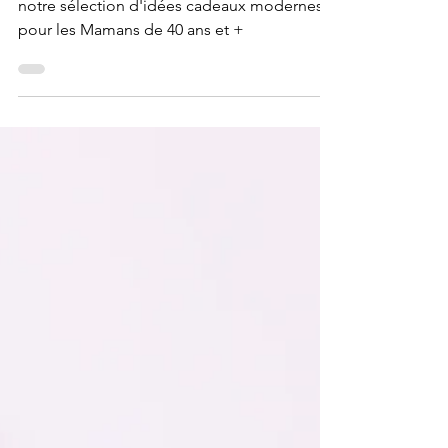
C'est bientôt la Fête des Mères ! Découvrez
notre sélection d'idées cadeaux modernes
pour les Mamans de 40 ans et +