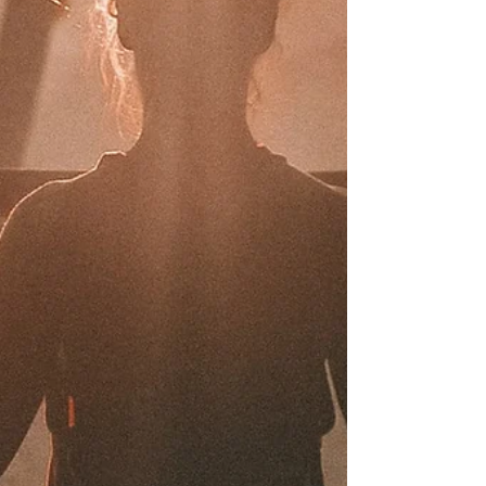
réellement tenues, ou s'agit-il simplement
d'un gadget beauté de plus ? On fait le
point.