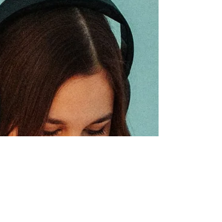
aide et vie perso ?
Découvrez tous nos conseils pour
accompagner au mieux vos parents quand
ils prennent de l'âge