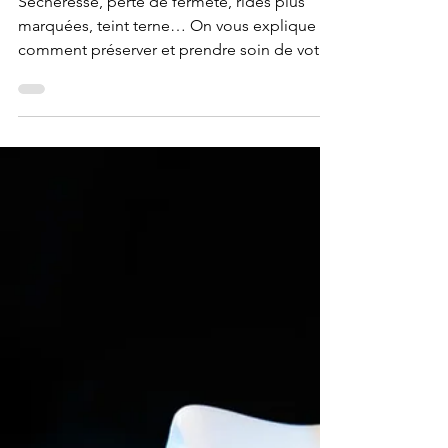
: comment adapter
sa routine skincare
?
Sécheresse, perte de fermeté, rides plus
marquées, teint terne… On vous explique
comment préserver et prendre soin de votre
peau.