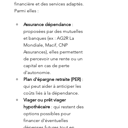
financière et des services adaptés. 
Parmi elles :
Assurance dépendance
 : 
proposées par des mutuelles 
et banques (ex : AG2R La 
Mondiale, Macif, CNP 
Assurances), elles permettent 
de percevoir une rente ou un 
capital en cas de perte 
d'autonomie.
Plan d'épargne retraite (PER)
 : 
qui peut aider à anticiper les 
coûts liés à la dépendance.
Viager ou prêt viager 
hypothécaire
 : qui restent des 
options possibles pour 
financer d'éventuelles 
dépenses futures tout en 