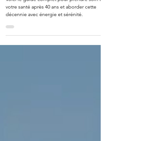
ans
Voici le guide complet pour prendre soin de
votre santé après 40 ans et aborder cette
décennie avec énergie et sérénité.