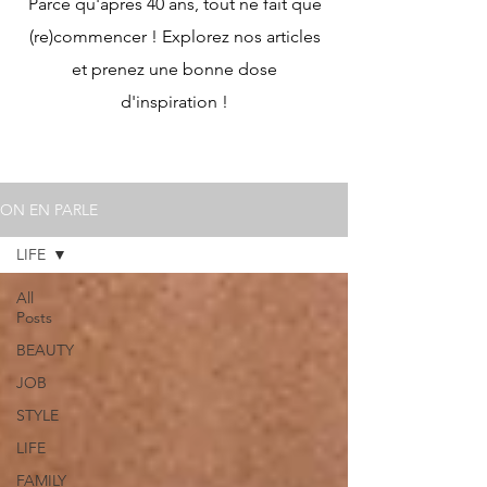
Parce qu'après 40 ans, tout ne fait que
(re)commencer ! Explorez nos articles
et prenez une bonne dose
d'inspiration !
ON EN PARLE
LIFE
All
Posts
BEAUTY
JOB
STYLE
LIFE
FAMILY