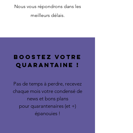
Nous vous répondrons dans les
meilleurs délais.
BOOSTEZ VOTRE
QUARANTAINE !
Pas de temps à perdre, recevez
chaque mois votre condensé de
news et bons plans
pour quarantenaires (et +)
épanouies !