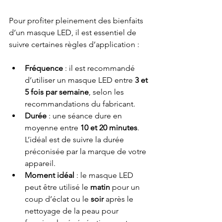
Pour profiter pleinement des bienfaits 
d’un masque LED, il est essentiel de 
suivre certaines règles d’application :
Fréquence
 : il est recommandé 
d’utiliser un masque LED entre 
3 et 
5 fois par semaine
, selon les 
recommandations du fabricant.
Durée
 : une séance dure en 
moyenne entre 
10 et 20 minutes
. 
L’idéal est de suivre la durée 
préconisée par la marque de votre 
appareil.
Moment idéal
 : le masque LED 
peut être utilisé le 
matin
 pour un 
coup d’éclat ou le 
soir
 après le 
nettoyage de la peau pour 