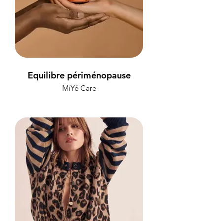
Equilibre périménopause
MiYé Care