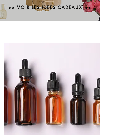
(comme nous) !
>> VOIR LES IDEES CADEAUX <<