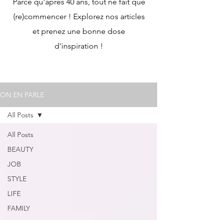
Parce qu'après 40 ans, tout ne fait que
(re)commencer ! Explorez nos articles
et prenez une bonne dose
d'inspiration !
ON EN PARLE
All Posts
All Posts
BEAUTY
JOB
STYLE
LIFE
FAMILY