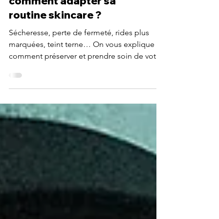
Ménopause et peau :
comment adapter sa
routine skincare ?
Sécheresse, perte de fermeté, rides plus
marquées, teint terne… On vous explique
comment préserver et prendre soin de votre
peau.