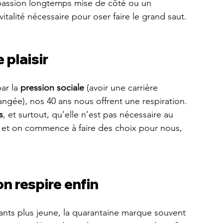
 passion longtemps mise de côté ou un 
talité nécessaire pour oser faire le grand saut.
 plaisir
ar la 
pression sociale
 (avoir une carrière 
 rangée), nos 40 ans nous offrent une respiration. 
s
, et surtout, qu’elle n’est pas nécessaire au 
 et on commence à faire des choix pour nous, 
n respire enfin
ants plus jeune, la quarantaine marque souvent 