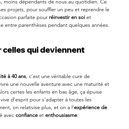
es, moins dépendants de nous au quotidien. Ce 
es projets, pour souffler un peu et reprendre le 
ccasion parfaite pour 
réinvestir en soi 
et 
ise entre parenthèses pendant quelques années.
 celles qui deviennent 
ité à 40 ans
, c’est une véritable cure de 
vivre une nouvelle aventure avec une maturité et 
Alors certes les enfants en bas âge, ça épuise 
vive d'esprit pour s'adapter à toutes les 
nt, on relativise plus, et on a l’
expérience de 
é avec 
confiance
 et 
enthousiasme
.