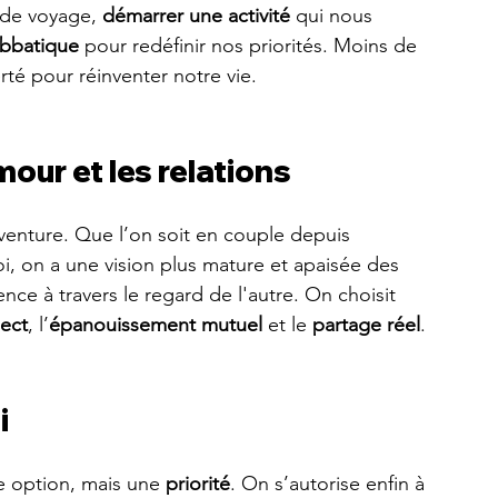
e de voyage, 
démarrer une activité
 qui nous 
bbatique
 pour redéfinir nos priorités. Moins de 
rté pour réinventer notre vie.
our et les relations
aventure. Que l’on soit en couple depuis 
, on a une vision plus mature et apaisée des 
ence à travers le regard de l'autre. On choisit 
ect
, l’
épanouissement mutuel
 et le 
partage réel
.
i
e option, mais une 
priorité
. On s’autorise enfin à 