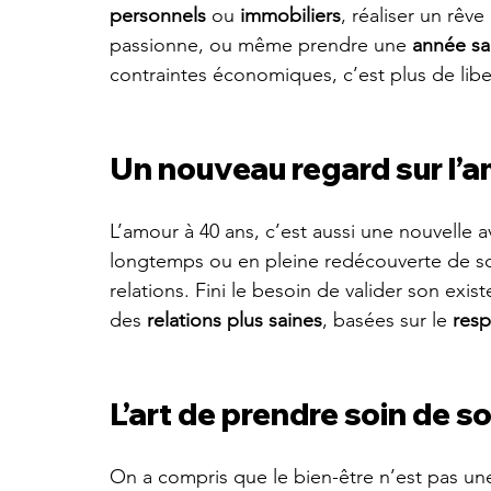
personnels 
ou
 immobiliers
, réaliser un rêv
passionne, ou même prendre une 
année sa
contraintes économiques, c’est plus de libe
Un nouveau regard sur l’am
L’amour à 40 ans, c’est aussi une nouvelle 
longtemps ou en pleine redécouverte de soi
relations. Fini le besoin de valider son exist
des 
relations plus saines
, basées sur le 
resp
L’art de prendre soin de so
On a compris que le bien-être n’est pas un