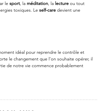
r le 
sport
, la 
méditation
, la 
lecture
 ou tout 
ergies toxiques. Le 
self-care
 devient une 
 moment idéal pour reprendre le contrôle et 
orte le changement que l’on souhaite opérer, il 
partie de notre vie commence probablement 