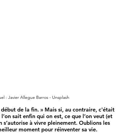
uel : Javier Allegue Barros - Unsplash
début de la fin. » Mais si, au contraire, c'était 
n sait enfin qui on est, ce que l’on veut (et 
on s’autorise à vivre pleinement. Oublions les 
meilleur moment pour réinventer sa vie.