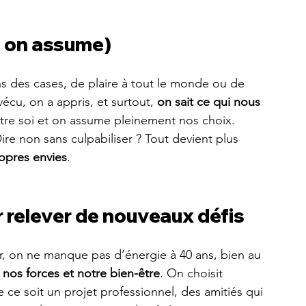
et on assume)
ns des cases, de plaire à tout le monde ou de 
écu, on a appris, et surtout, 
on sait ce qui nous 
être soi et on assume pleinement nos choix. 
Dire non sans culpabiliser ? Tout devient plus 
opres envies
.
 relever de nouveaux défis
r, on ne manque pas d’énergie à 40 ans, bien au 
 nos forces et notre bien-être
. On choisit 
 ce soit un projet professionnel, des amitiés qui 