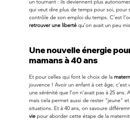
un tournant : ils deviennent plus autonom
qui veut dire plus de temps pour soi, pour s
contrôle de son emploi du temps. C’est l’o
retrouver une liberté
 qu’on avait un peu m
Une nouvelle énergie pour
mamans à 40 ans
Et pour celles qui font le choix de la 
matern
jouvence ! Avoir un enfant à cet âge, c’est 
une sérénité que l’on n’avait pas à 25 ans. 
mais cela permet aussi de rester "jeune" et 
situations. Et à 40 ans, on savoure différemme
vie
 pour aborder cette étape de la maternit