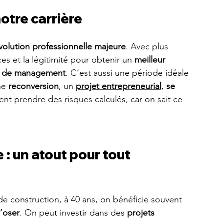
otre carrière
volution professionnelle majeure
. Avec plus 
 et la légitimité pour obtenir un 
meilleur 
 de management
. C’est aussi une période idéale 
ne 
reconversion
, un 
projet entrepreneurial
, 
se 
ent prendre des risques calculés, car on sait ce 
: un atout pour tout 
de construction, à 40 ans, on bénéficie souvent 
d’oser
. On peut investir dans des 
projets 