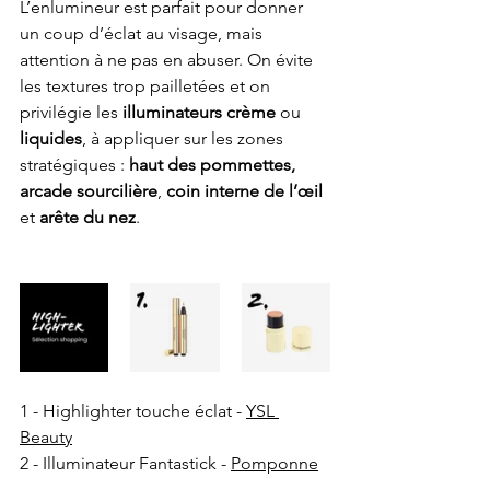
L’enlumineur est parfait pour donner 
un coup d’éclat au visage, mais 
attention à ne pas en abuser. On évite 
les textures trop pailletées et on 
privilégie les 
illuminateurs crème
 ou 
liquides
, à appliquer sur les zones 
stratégiques : 
haut des pommettes, 
arcade sourcilière
, 
coin interne de l’œil
et 
arête du nez
.
1 - Highlighter touche éclat - 
YSL 
Beauty
2 - Illuminateur Fantastick - 
Pomponne