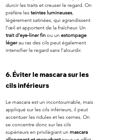
durcir les traits et creuser le regard. On 
préfère les 
teintes lumineuses
, 
légèrement satinées, qui agrandissent 
l’œil et apportent de la fraîcheur. Un 
trait d’eye-liner fin
 ou un 
estompage 
léger
 au ras des cils peut également 
intensifier le regard sans l’alourdir.
6. Éviter le mascara sur les 
cils inférieurs
Le mascara est un incontournable, mais 
appliqué sur les cils inférieurs, il peut 
accentuer les ridules et les cernes. On 
se concentre donc sur les cils 
supérieurs en privilégiant un 
mascara 
allongeant et recourbant
 pour un effet 