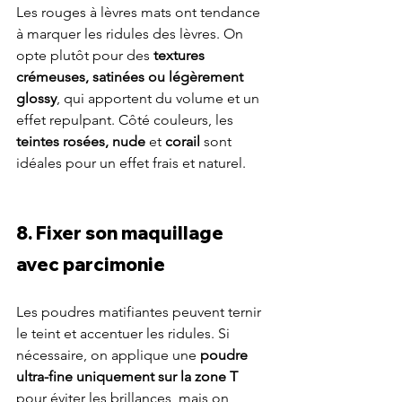
Les rouges à lèvres mats ont tendance 
à marquer les ridules des lèvres. On 
opte plutôt pour des 
textures 
crémeuses, satinées ou légèrement 
glossy
, qui apportent du volume et un 
effet repulpant. Côté couleurs, les 
teintes rosées, nude 
et 
corail
 sont 
idéales pour un effet frais et naturel.
8. Fixer son maquillage 
avec parcimonie
Les poudres matifiantes peuvent ternir 
le teint et accentuer les ridules. Si 
nécessaire, on applique une 
poudre 
ultra-fine uniquement sur la zone T
pour éviter les brillances, mais on 