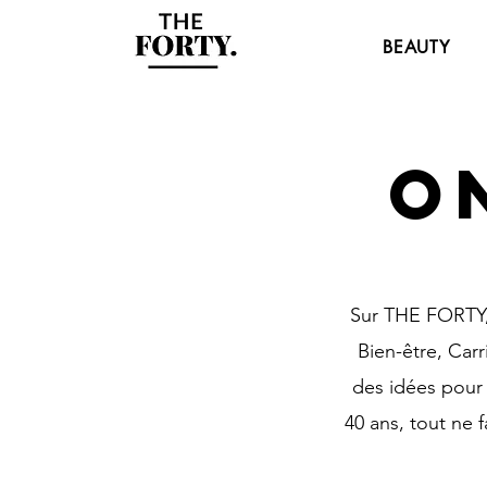
BEAUTY
O
Sur THE FORTY, 
Bien-être, Car
des idées pour 
40 ans, tout ne 