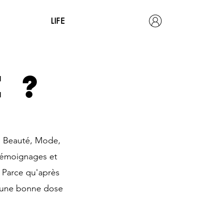
LIFE
 ?
 : Beauté, Mode,
 témoignages et
. Parce qu'après
z une bonne dose