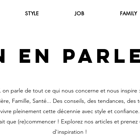
STYLE
JOB
FAMILY
N EN PARLE
on parle de tout ce qui nous concerne et nous inspire
rière, Famille, Santé... Des conseils, des tendances, des
vivre pleinement cette décennie avec style et confiance
fait que (re)commencer ! Explorez nos articles et prene
d'inspiration !