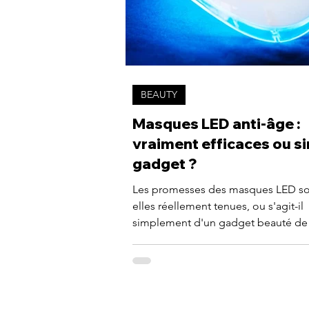
BEAUTY
Masques LED anti-âge :
vraiment efficaces ou s
gadget ?
Les promesses des masques LED so
elles réellement tenues, ou s'agit-il
simplement d'un gadget beauté de 
On fait le point.