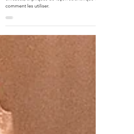
Voici la liste des ingrédients anti-âge les plus
efficaces, expliqués de façon scientifique et
comment les utiliser.