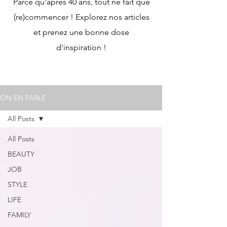
Parce qu'après 40 ans, tout ne fait que
(re)commencer ! Explorez nos articles
et prenez une bonne dose
d'inspiration !
ON EN PARLE
All Posts
All Posts
BEAUTY
JOB
STYLE
LIFE
FAMILY