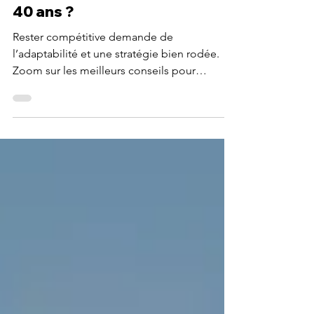
compétitive sur le
marché du travail après
40 ans ?
Rester compétitive demande de
l’adaptabilité et une stratégie bien rodée.
Zoom sur les meilleurs conseils pour
booster sa carrière !