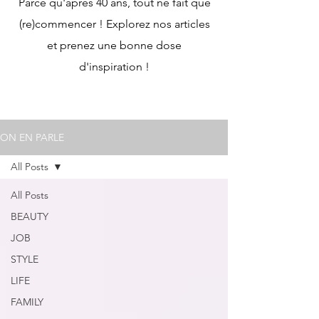
Parce qu'après 40 ans, tout ne fait que
(re)commencer ! Explorez nos articles
et prenez une bonne dose
d'inspiration !
ON EN PARLE
All Posts
All Posts
BEAUTY
JOB
STYLE
LIFE
FAMILY